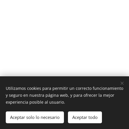
Utilizamos cookies para permitir un correcto funcionamiento
y seguro en nuestra página web, y para ofrecer la mejor
experiencia posible al usuario.
Aceptar solo lo necesario
Aceptar todo
Cookies