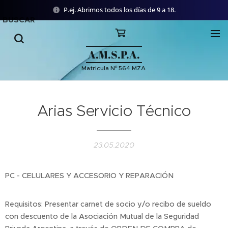
P.ej. Abrimos todos los días de 9 a 18.
BUSCAR
A.M.S.P.A.
Matricula Nº 564 MZA
Arias Servicio Técnico
23.05.2020
PC - CELULARES Y ACCESORIO Y REPARACIÓN
Requisitos: Presentar carnet de socio y/o recibo de sueldo
con descuento de la Asociación Mutual de la Seguridad