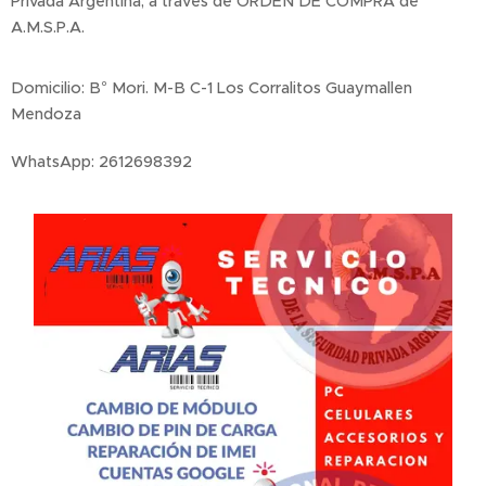
Privada Argentina, a través de ORDEN DE COMPRA de
A.M.S.P.A.
Domicilio: B° Mori. M-B C-1 Los Corralitos Guaymallen
Mendoza
WhatsApp: 2612698392