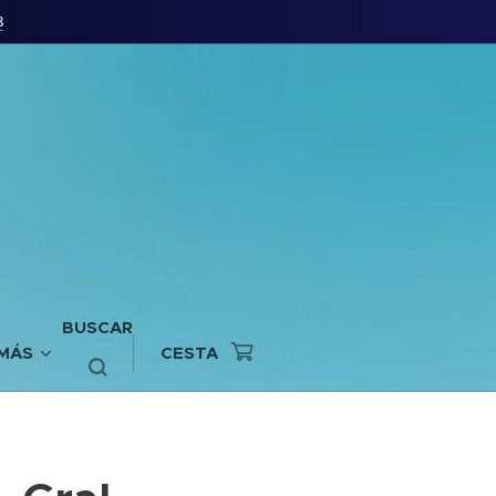
8
BUSCAR
MÁS
CESTA