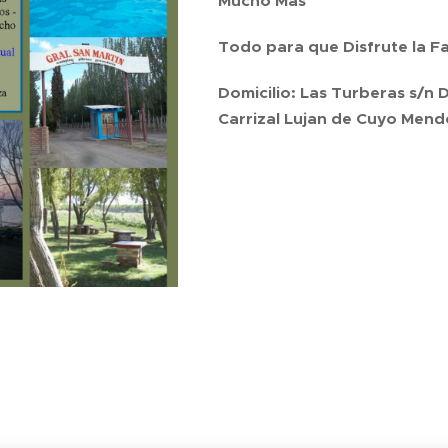
Mucho Mas
Todo para que Disfrute la Fa
Domicilio:
Las Turberas s/n 
Carrizal Lujan de Cuyo Men