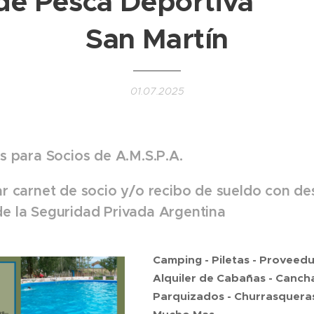
 de Pesca Deportiva 
San Martín
01.07.2025
es para Socios de A.M.S.P.A.
ar carnet de socio y/o recibo de sueldo con de
de la Seguridad Privada Argentina
Camping - Piletas - Proveedu
Alquiler de Cabañas - Cancha
Parquizados - Churrasqueras