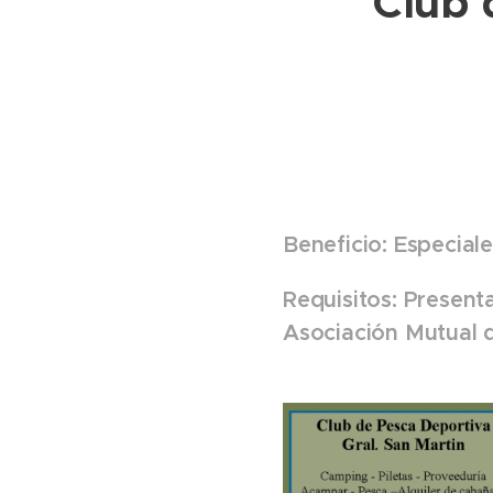
Club
Beneficio: Especial
Requisitos: Present
Asociación Mutual 