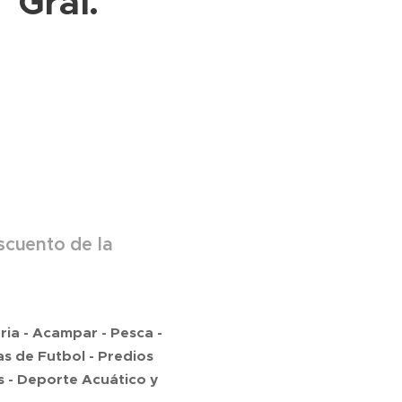
Gral.
scuento de la
ria - Acampar - Pesca -
s de Futbol - Predios
 - Deporte Acuático y