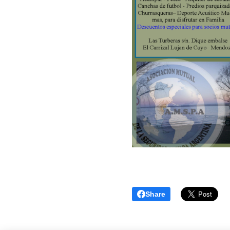
Share