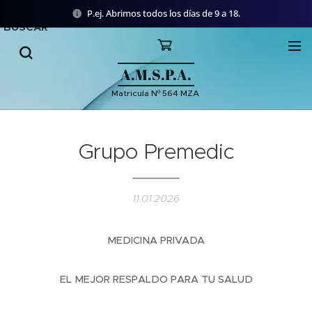
P.ej. Abrimos todos los días de 9 a 18.
BUSCAR
A.M.S.P.A.
Matricula Nº 564 MZA
Grupo Premedic
11.01.2026
MEDICINA PRIVADA
EL MEJOR RESPALDO PARA TU SALUD