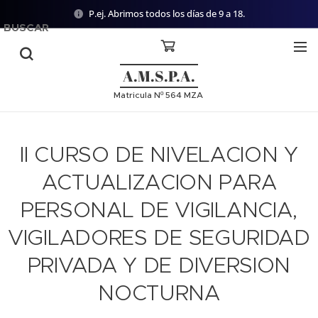
P.ej. Abrimos todos los días de 9 a 18.
BUSCAR
A.M.S.P.A.
Matricula Nº 564 MZA
II CURSO DE NIVELACION Y
ACTUALIZACION PARA
PERSONAL DE VIGILANCIA,
VIGILADORES DE SEGURIDAD
PRIVADA Y DE DIVERSION
NOCTURNA