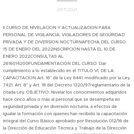
29.11.2021
II CURSO DE NIVELACION Y ACTUALIZACION PARA
PERSONAL DE VIGILANCIA, VIGILADORES DE SEGURIDAD
PRIVADA Y DE DIVERSION NOCTURNAFECHA DEL CURSO:
15 DE ENERO DEL 2022INSCRIPCION HASTA EL 10 DE
ENERO 2022CONSULTAS AL
2616014200FUNDAMENTACIÓN DEL CURSO: Dar
cumplimiento a lo establecido en el TITULO VI, DE LA
CAPACITACION Art. 16° de la Ley 6441, modificado por la Ley
7421, Art. 8° y Art. 18 del Decreto 1320/97reglamentario de la
citada Ley. OBJETIVO: Nivelar los conocimientos adquiridos
hace cinco años o más al personal que se desempeña en
seguridad privada y en diversión nocturna, a efectos de
igualar la formación con quienes han recibido la capacitación
integral del Curso Básico aprobado por Resolución 012/16 de
la Dirección de Educación Técnica y Trabajo de la Dirección