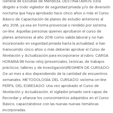
General de Escuelas de Mendoza. DESTINATARIOS: Está
dirigido a todo vigilador de seguridad privada y/o de diversión
nocturna que haya aprobado hace cinco años o más el Curso
Básico de Capacitación de planes de estudio anteriores al
año 2016, ya sea en forma presencial o rendido por sistema
on-line. Aquellas personas quienes aprobaron el curso de
planes anteriores al año 2016 como salida laboral y no han
incursionado en seguridad privada hasta la actualidad, si han
transcurrido cinco años o más deberán aprobar el Curso de
Nivelación y Actualización para incorporarse al rubro. CARGA
HORARIA:96 horas reloj (presenciales, teóricas, de trabajos
prácticos, talleres y de investigación)REGIMEN DE CURSADO:
De un mes a dos dependiendo de la cantidad de encuentros
semanales. METODOLOGÍA DEL CURSADO: sistema on-line
PERFIL DEL EGRESADO: Una vez aprobado el Curso de
Nivelación y Actualización, el vigilador privado será capaz de:
Recordar y afianzar los conocimientos adquiridos en el Curso
Básico, capacitándose con las nuevas nuevas temáticas
incorporadas.