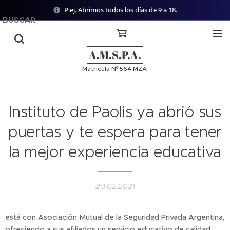
P.ej. Abrimos todos los días de 9 a 18.
BUSCAR
A.M.S.P.A.
Matricula Nº 564 MZA
Instituto de Paolis ya abrió sus
puertas y te espera para tener
la mejor experiencia educativa
20.02.2021
está con Asociación Mutual de la Seguridad Privada Argentina,
ofreciendo a sus afiliados un servicio educativo de calidad