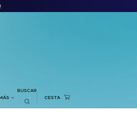
8
BUSCAR
MÁS
CESTA