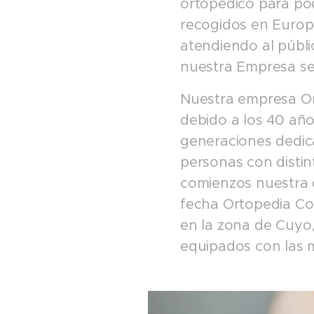
ortopédico para pod
recogidos en Europa
atendiendo al públ
nuestra Empresa se
Nuestra empresa Or
debido a los 40 año
generaciones dedic
personas con distin
comienzos nuestra e
fecha Ortopedia Cor
en la zona de Cuyo,
equipados con las m