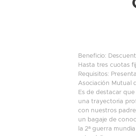
Beneficio: Descuen
Hasta tres cuotas f
Requisitos: Present
Asociación Mutual d
Es de destacar que
una trayectoria pro
con nuestros padres
un bagaje de conoc
la 2ª guerra mundia