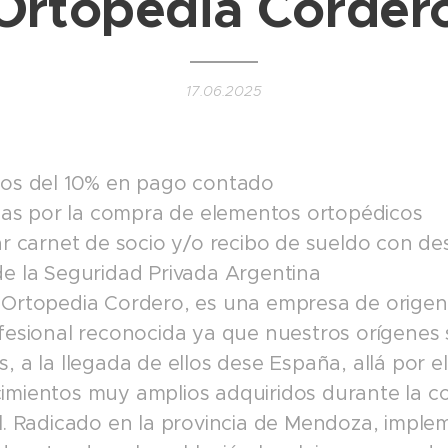
Ortopedia Corder
17.06.2025
tos del 10% en pago contado
ijas por la compra de elementos ortopédicos
ar carnet de socio y/o recibo de sueldo con de
e la Seguridad Privada Argentina
 Ortopedia Cordero, es una empresa de orige
fesional reconocida ya que nuestros orígenes s
, a la llegada de ellos dese España, allá por e
imientos muy amplios adquiridos durante la co
l. Radicado en la provincia de Mendoza, impl