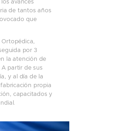
 los avances
ria de tantos años
provocado que
 Ortopédica,
seguida por 3
n la atención de
 A partir de sus
, y al día de la
fabricación propia
ción, capacitados y
ndial.