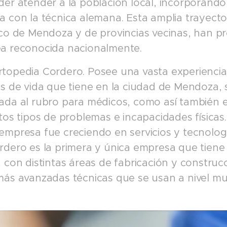
er atender a la población local, incorporando
 con la técnica alemana. Esta amplia trayecto
ico de Mendoza y de provincias vecinas, han 
a reconocida nacionalmente.
topedia Cordero. Posee una vasta experiencia
s de vida que tiene en la ciudad de Mendoza, 
ada al rubro para médicos, como así también e
tos tipos de problemas e incapacidades físicas.
mpresa fue creciendo en servicios y tecnología
dero es la primera y única empresa que tiene 
 con distintas áreas de fabricación y construc
ás avanzadas técnicas que se usan a nivel mu