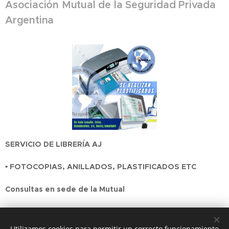
Asociación Mutual de la Seguridad Privada
Argentina
SERVICIO DE LIBRERÍA AJ
• FOTOCOPIAS, ANILLADOS, PLASTIFICADOS ETC
Consultas en sede de la Mutual
Share
Utilizamos cookies para permitir un correcto funcionamiento