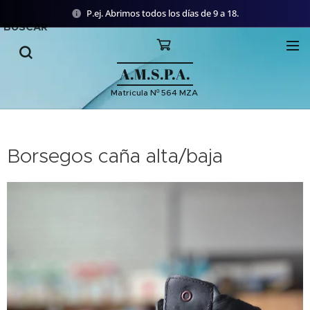
P.ej. Abrimos todos los días de 9 a 18.
BUSCAR
A.M.S.P.A.
Matricula Nº 564 MZA
Borsegos caña alta/baja