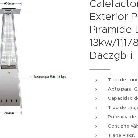
Calefacto
Exterior 
Piramide
13kw/1117
Daczgb-i
Tipo de cone
Apto para: G
Capacidad de
Tipo de tiraj
Potencia de 
Contiene vál
Tiene visor.