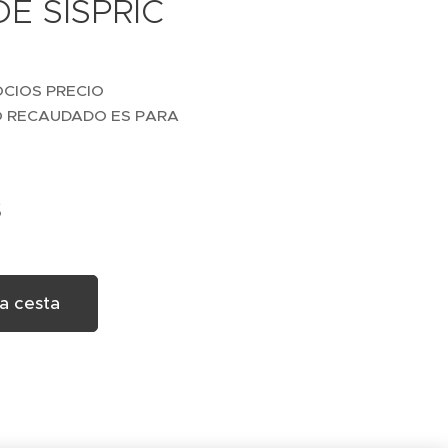
E SISPRIC
CIOS PRECIO
LO RECAUDADO ES PARA
S
la cesta