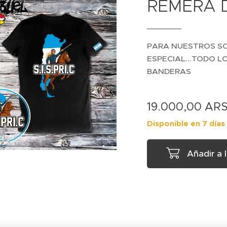
REMERA D
PARA NUESTROS SO
ESPECIAL...TODO 
BANDERAS
19.000,00
AR
Disponible en 7 días
Añadir a 