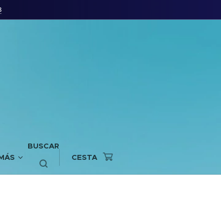
8
BUSCAR
MÁS
CESTA