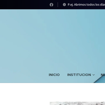
P.ej. Abrimos todos los días
INICIO
INSTITUCION
N