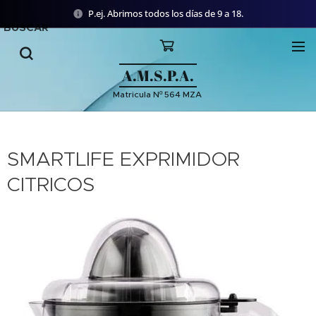
P.ej. Abrimos todos los días de 9 a 18.
BUSCAR
A.M.S.P.A.
Matricula Nº 564 MZA
SMARTLIFE EXPRIMIDOR
CITRICOS