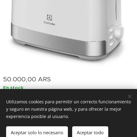
50.000,00
ARS
En stock
Utilizamos cookies para permitir un correcto funcionamiento
y seguro en nuestra página web, y para ofrecer la mejor
Cookies
experiencia posible al usuario.
Añadir a la cesta
Aceptar solo lo necesario
Aceptar todo