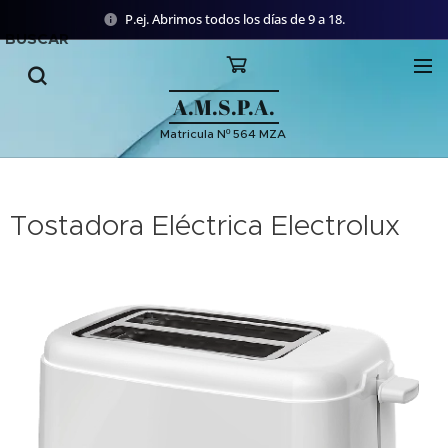
P.ej. Abrimos todos los días de 9 a 18.
BUSCAR
A.M.S.P.A.
Matricula Nº 564 MZA
Tostadora Eléctrica Electrolux